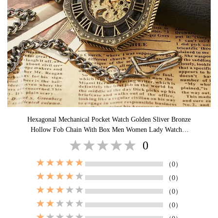
Hexagonal Mechanical Pocket Watch Golden Sliver Bronze
Hollow Fob Chain With Box Men Women Lady Watches
Mens Vintage Gifts
0
（0）
（0）
（0）
（0）