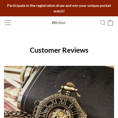
Participate in the registration draw and win your unique pocket
watch!
Customer Reviews