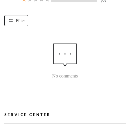
（0）
Filter
No comments
SERVICE CENTER